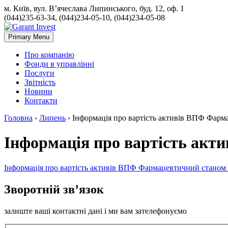
м. Київ, вул. В’ячеслава Липинського, буд. 12, оф. 1
(044)235-63-34, (044)234-05-10, (044)234-05-08
Primary Menu
Про компанію
Фонди в управлінні
Послуги
Звітність
Новини
Контакти
Головна
›
Липень
›
Інформація про вартість активів ВПФ Фарма
Інформація про вартість акти
Інформація про вартість активів ВПФ Фармацевтичний станом н
Зворотній зв’язок
залиште ваші контактні дані і ми вам зателефонуємо