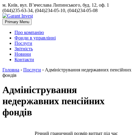
м. Київ, вул. В’ячеслава Липинського, буд. 12, оф. 1
(044)235-63-34, (044)234-05-10, (044)234-05-08
Primary Menu
Про компанію
Фонди в управлінні
Послуги
Звітність
Новини
Контакти
Головна
›
Послуги
›
Адміністрування недержавних пенсійних
фондів
Адміністрування
недержавних пенсійних
фондів
Річний граничний розмір витрат під час