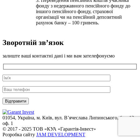
3. Переведення пенсійних коштів учасника
фонду з недержавного пенсійного фонду до
іншого пенсійного фонду, страхової
організації чи на пенсійний депозитний
рахунок банку – 100 гривень.
Зворотній зв’язок
залиште ваші контактні дані і ми вам зателефонуємо
01054, Україна, м. Київ, вул. В’ячеслава Липинського, буд. 12,
оф. 1
© 2017 - 2025 ТОВ «КУА «Гарантія-Інвест»
Розробка сайту
JAM DEVELOPMENT