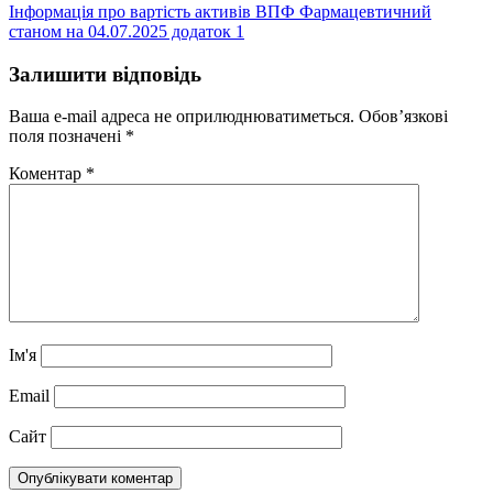
Інформація про вартість активів ВПФ Фармацевтичний
станом на 04.07.2025 додаток 1
Залишити відповідь
Ваша e-mail адреса не оприлюднюватиметься.
Обов’язкові
поля позначені
*
Коментар
*
Ім'я
Email
Сайт