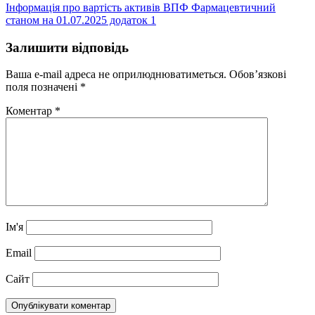
Інформація про вартість активів ВПФ Фармацевтичний
станом на 01.07.2025 додаток 1
Залишити відповідь
Ваша e-mail адреса не оприлюднюватиметься.
Обов’язкові
поля позначені
*
Коментар
*
Ім'я
Email
Сайт