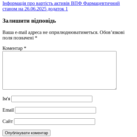
Інформація про вартість активів ВПФ Фармацевтичний
станом на 26.06.2025 додаток 1
Залишити відповідь
Ваша e-mail адреса не оприлюднюватиметься.
Обов’язкові
поля позначені
*
Коментар
*
Ім'я
Email
Сайт