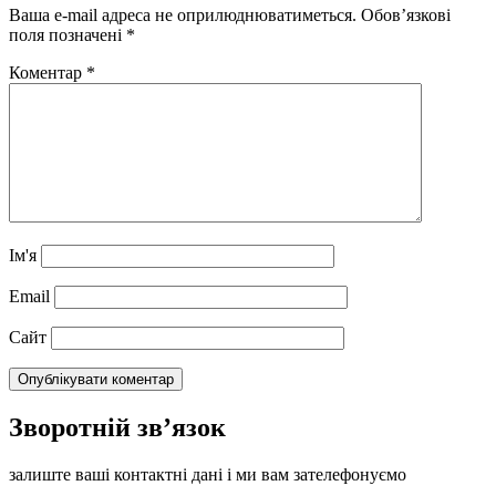
Ваша e-mail адреса не оприлюднюватиметься.
Обов’язкові
поля позначені
*
Коментар
*
Ім'я
Email
Сайт
Зворотній зв’язок
залиште ваші контактні дані і ми вам зателефонуємо