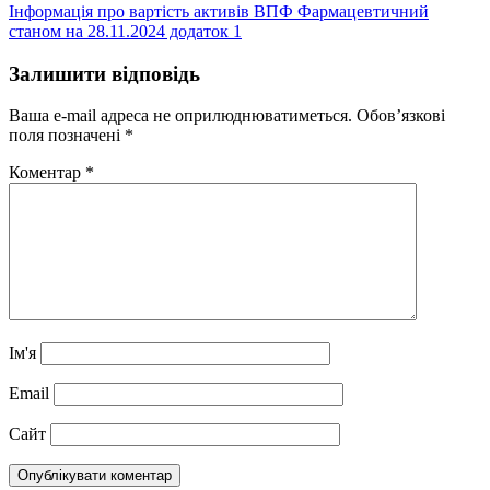
Інформація про вартість активів ВПФ Фармацевтичний
станом на 28.11.2024 додаток 1
Залишити відповідь
Ваша e-mail адреса не оприлюднюватиметься.
Обов’язкові
поля позначені
*
Коментар
*
Ім'я
Email
Сайт