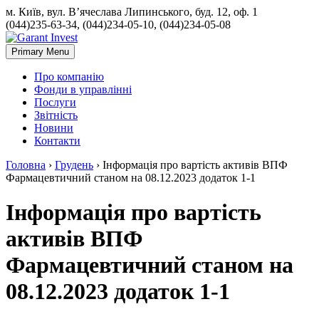
м. Київ, вул. В’ячеслава Липинського, буд. 12, оф. 1
(044)235-63-34, (044)234-05-10, (044)234-05-08
Primary Menu
Про компанію
Фонди в управлінні
Послуги
Звітність
Новини
Контакти
Головна
›
Грудень
›
Інформація про вартість активів ВПФ
Фармацевтичний станом на 08.12.2023 додаток 1-1
Інформація про вартість
активів ВПФ
Фармацевтичний станом на
08.12.2023 додаток 1-1