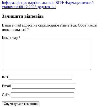
Інформація про вартість активів ВПФ Фармацевтичний
станом на 08.12.2023 додаток 1-1
Залишити відповідь
Ваша e-mail адреса не оприлюднюватиметься.
Обов’язкові
поля позначені
*
Коментар
*
Ім'я
Email
Сайт