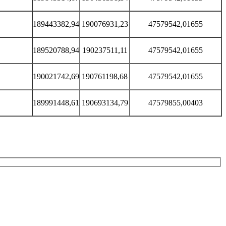
189443382,94
190076931,23
47579542,01655
189520788,94
190237511,11
47579542,01655
190021742,69
190761198,68
47579542,01655
189991448,61
190693134,79
47579855,00403