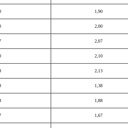
0
1,90
0
2,00
7
2,07
0
2,10
3
2,13
8
1,38
8
1,88
7
1,67