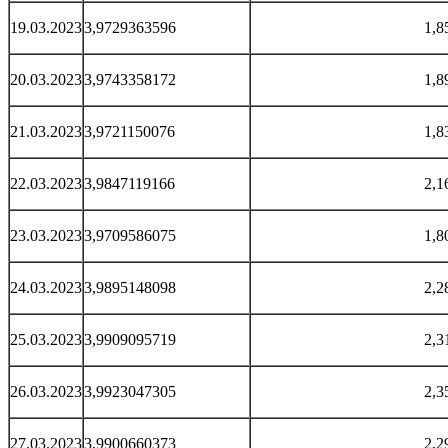
19.03.2023
3,9729363596
1,8
20.03.2023
3,9743358172
1,8
21.03.2023
3,9721150076
1,8
22.03.2023
3,9847119166
2,1
23.03.2023
3,9709586075
1,8
24.03.2023
3,9895148098
2,2
25.03.2023
3,9909095719
2,3
26.03.2023
3,9923047305
2,3
27.03.2023
3,9900660373
2,2