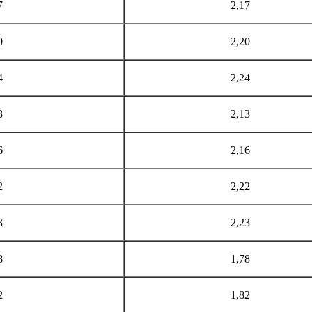
7
2,17
0
2,20
4
2,24
3
2,13
6
2,16
2
2,22
3
2,23
8
1,78
2
1,82