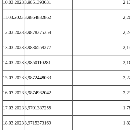
10.03.2023
3,9851393631
2,1
11.03.2023
3,9864882862
2,2
12.03.2023
3,9878375354
2,2
13.03.2023
3,9836559277
2,1
14.03.2023
3,9850110281
2,1
15.03.2023
3,9872448033
2,2
16.03.2023
3,9874932042
2,2
17.03.2023
3,9701387255
1,7
18.03.2023
3,9715373169
1,8