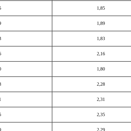
5
1,85
9
1,89
3
1,83
6
2,16
0
1,80
8
2,28
1
2,31
5
2,35
9
2,29