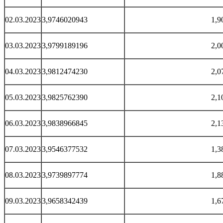
02.03.2023
3,9746020943
1,9
03.03.2023
3,9799189196
2,0
04.03.2023
3,9812474230
2,0
05.03.2023
3,9825762390
2,1
06.03.2023
3,9838966845
2,1
07.03.2023
3,9546377532
1,3
08.03.2023
3,9739897774
1,8
09.03.2023
3,9658342439
1,6