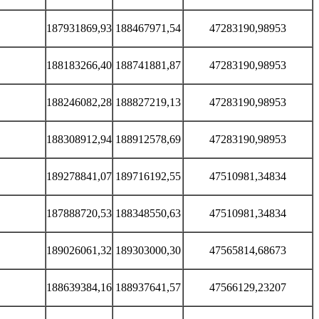
187931869,93
188467971,54
47283190,98953
188183266,40
188741881,87
47283190,98953
188246082,28
188827219,13
47283190,98953
188308912,94
188912578,69
47283190,98953
189278841,07
189716192,55
47510981,34834
187888720,53
188348550,63
47510981,34834
189026061,32
189303000,30
47565814,68673
188639384,16
188937641,57
47566129,23207