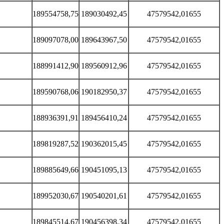
189554758,75
189030492,45
47579542,01655
189097078,00
189643967,50
47579542,01655
188991412,90
189560912,96
47579542,01655
189590768,06
190182950,37
47579542,01655
188936391,91
189456410,24
47579542,01655
189819287,52
190362015,45
47579542,01655
189885649,66
190451095,13
47579542,01655
189952030,67
190540201,61
47579542,01655
189845514,67
190456398,34
47579542,01655