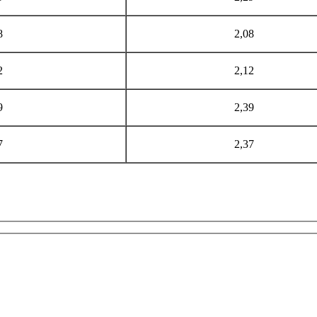
8
2,08
2
2,12
9
2,39
7
2,37