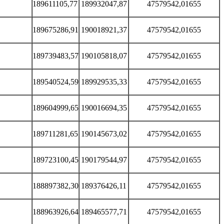
189611105,77
189932047,87
47579542,01655
189675286,91
190018921,37
47579542,01655
189739483,57
190105818,07
47579542,01655
189540524,59
189929535,33
47579542,01655
189604999,65
190016694,35
47579542,01655
189711281,65
190145673,02
47579542,01655
189723100,45
190179544,97
47579542,01655
188897382,30
189376426,11
47579542,01655
188963926,64
189465577,71
47579542,01655