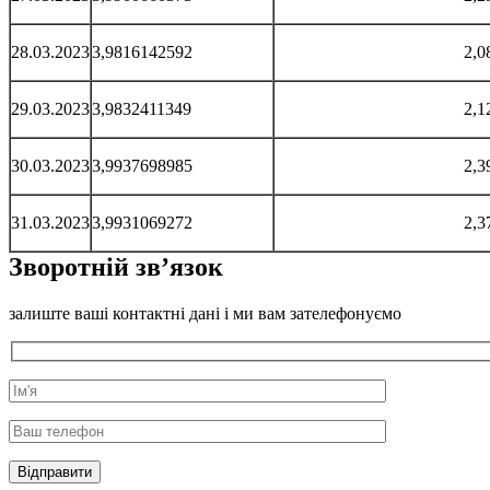
28.03.2023
3,9816142592
2,0
29.03.2023
3,9832411349
2,1
30.03.2023
3,9937698985
2,3
31.03.2023
3,9931069272
2,3
Зворотній зв’язок
залиште ваші контактні дані і ми вам зателефонуємо