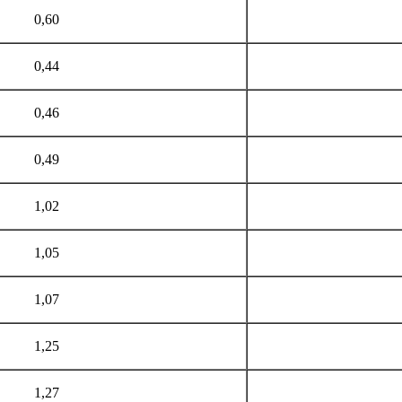
0,60
0,44
0,46
0,49
1,02
1,05
1,07
1,25
1,27