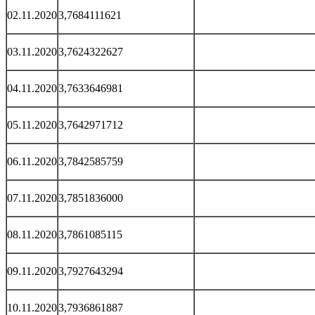
02.11.2020
3,7684111621
03.11.2020
3,7624322627
04.11.2020
3,7633646981
05.11.2020
3,7642971712
06.11.2020
3,7842585759
07.11.2020
3,7851836000
08.11.2020
3,7861085115
09.11.2020
3,7927643294
10.11.2020
3,7936861887