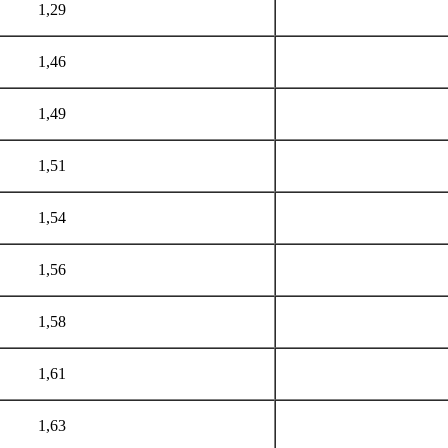
1,29
1,46
1,49
1,51
1,54
1,56
1,58
1,61
1,63