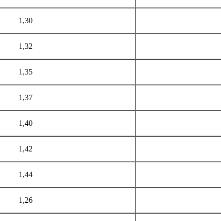
1,30
1,32
1,35
1,37
1,40
1,42
1,44
1,26