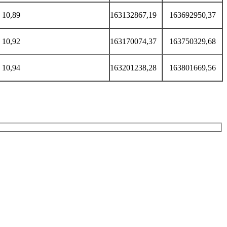
10,89
163132867,19
163692950,37
10,92
163170074,37
163750329,68
10,94
163201238,28
163801669,56