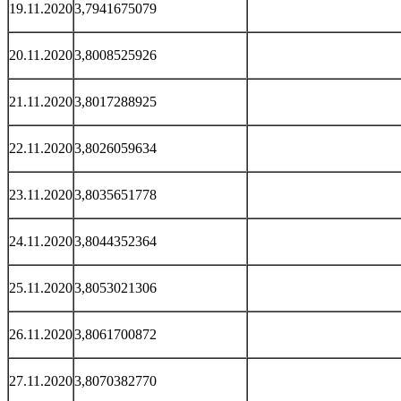
19.11.2020
3,7941675079
20.11.2020
3,8008525926
21.11.2020
3,8017288925
22.11.2020
3,8026059634
23.11.2020
3,8035651778
24.11.2020
3,8044352364
25.11.2020
3,8053021306
26.11.2020
3,8061700872
27.11.2020
3,8070382770